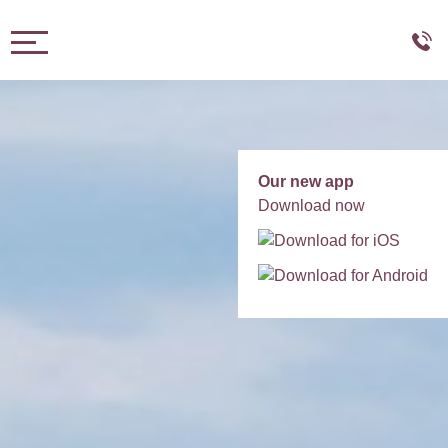
Toggle navigation
Our new app
Download now