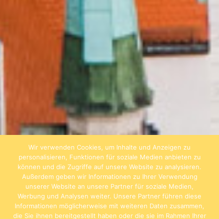
Wir verwenden Cookies, um Inhalte und Anzeigen zu
personalisieren, Funktionen für soziale Medien anbieten zu
können und die Zugriffe auf unsere Website zu analysieren.
Außerdem geben wir Informationen zu Ihrer Verwendung
unserer Website an unsere Partner für soziale Medien,
Werbung und Analysen weiter. Unsere Partner führen diese
Informationen möglicherweise mit weiteren Daten zusammen,
die Sie ihnen bereitgestellt haben oder die sie im Rahmen Ihrer