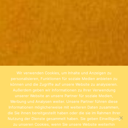
Wir verwenden Cookies, um Inhalte und Anzeigen zu
personalisieren, Funktionen für soziale Medien anbieten zu
können und die Zugriffe auf unsere Website zu analysieren.
Außerdem geben wir Informationen zu Ihrer Verwendung
unserer Website an unsere Partner für soziale Medien,
Werbung und Analysen weiter. Unsere Partner führen diese
Informationen möglicherweise mit weiteren Daten zusammen,
die Sie ihnen bereitgestellt haben oder die sie im Rahmen Ihrer
Nutzung der Dienste gesammelt haben. Sie geben Einwilligung
zu unseren Cookies, wenn Sie unsere Website weiterhin