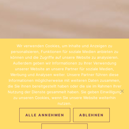
Wir verwenden Cookies, um Inhalte und Anzeigen zu
personalisieren, Funktionen für soziale Medien anbieten zu
können und die Zugriffe auf unsere Website zu analysieren.
Außerdem geben wir Informationen zu Ihrer Verwendung
unserer Website an unsere Partner für soziale Medien,
Werbung und Analysen weiter. Unsere Partner führen diese
Informationen möglicherweise mit weiteren Daten zusammen,
die Sie ihnen bereitgestellt haben oder die sie im Rahmen Ihrer
Nutzung der Dienste gesammelt haben. Sie geben Einwilligung
zu unseren Cookies, wenn Sie unsere Website weiterhin
nutzen.
ALLE ANNEHMEN
ABLEHNEN