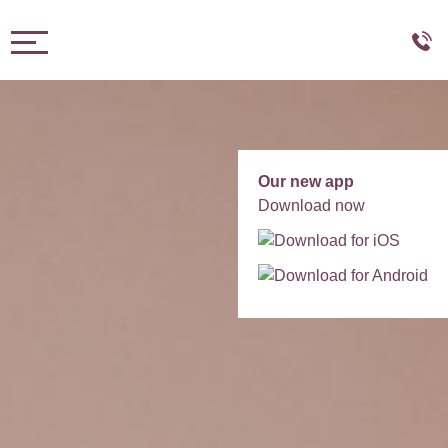
Toggle navigation
Our new app
Download now