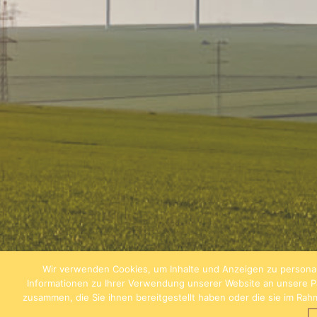
Wir verwenden Cookies, um Inhalte und Anzeigen zu personal
Informationen zu Ihrer Verwendung unserer Website an unsere Pa
zusammen, die Sie ihnen bereitgestellt haben oder die sie im Ra