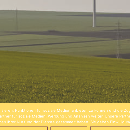
isieren, Funktionen für soziale Medien anbieten zu können und die Zug
rtner für soziale Medien, Werbung und Analysen weiter. Unsere Partn
hmen Ihrer Nutzung der Dienste gesammelt haben. Sie geben Einwilligu