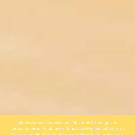
Wir verwenden Cookies, um Inhalte und Anzeigen zu
personalisieren, Funktionen für soziale Medien anbieten zu
können und die Zugriffe auf unsere Website zu analysieren.