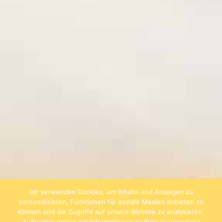
Wir verwenden Cookies, um Inhalte und Anzeigen zu
personalisieren, Funktionen für soziale Medien anbieten zu
können und die Zugriffe auf unsere Website zu analysieren.
Außerdem geben wir Informationen zu Ihrer Verwendung