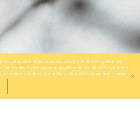
riffe auf unsere Website zu analysieren. Außerdem geben wir
er führen diese Informationen möglicherweise mit weiteren Daten
ng zu unseren Cookies, wenn Sie unsere Website weiterhin nutzen.
Z
ING