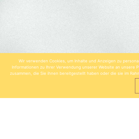
Wir verwenden Cookies, um Inhalte und Anzeigen zu personal
Informationen zu Ihrer Verwendung unserer Website an unsere Pa
zusammen, die Sie ihnen bereitgestellt haben oder die sie im Ra
HU